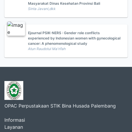
Masyarakat Dinas Kesehatan Provinsi Bali
Sinta Javani,dkk
Ejournal PSIK-NERS : Gender role conflicts
experienced by Indonesian women with gynecological
cancer: A phenomenological study
Atun Raudotul Ma'rifah
OPAC Perpustakaan STIK Bina Husada Palembang
Informasi
Layanan