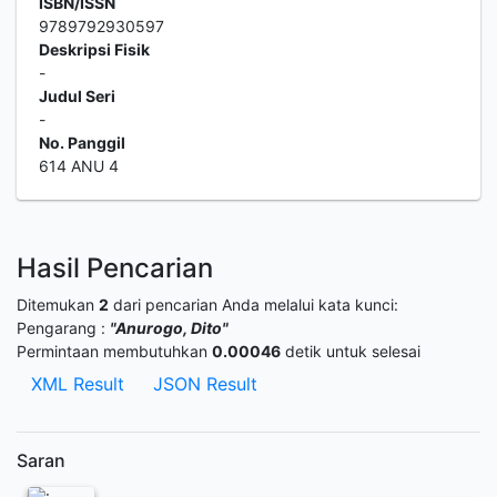
ISBN/ISSN
9789792930597
Deskripsi Fisik
-
Judul Seri
-
No. Panggil
614 ANU 4
Hasil Pencarian
Ditemukan
2
dari pencarian Anda melalui kata kunci:
Pengarang :
"Anurogo, Dito"
Permintaan membutuhkan
0.00046
detik untuk selesai
XML Result
JSON Result
Saran