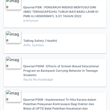
Ejournal PSIK : PENGARUH INISIASI MENYUSUI DINI
(IMD) TERHADAPSUHU TUBUH BAYI BARU LAHIR DI
PMB HJ HENDRIWATI, S.ST TAHUN 2022
IzraYunura
Talking Safety ( Health)
Arifin, Syamsul
Ejournal PSKM : Effects of School-Based Educational
Program on Backpack Carrying Behavior in Teenage
Students
Nazila NeJhaddadgar
Ejournal PSKB : Implementasi Tri Hita Karana dalam
Pelatihan Pelayanan Kontrasepsi Bagi Dokter dan
Bidan di UPTD Balai Pelatihan Kesehatan dan