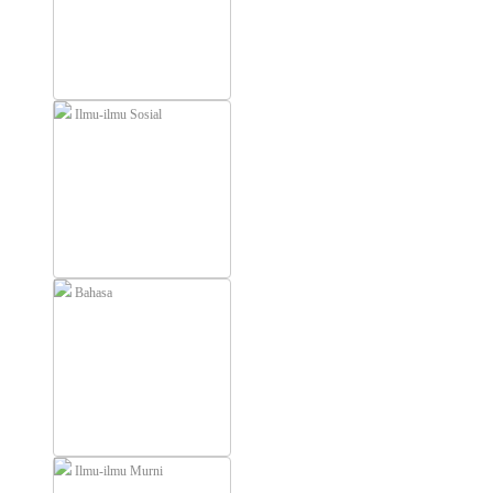
Ilmu-ilmu Sosial
Bahasa
Ilmu-ilmu Murni