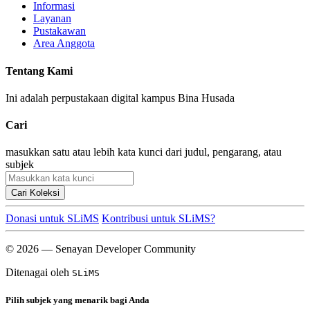
Informasi
Layanan
Pustakawan
Area Anggota
Tentang Kami
Ini adalah perpustakaan digital kampus Bina Husada
Cari
masukkan satu atau lebih kata kunci dari judul, pengarang, atau
subjek
Cari Koleksi
Donasi untuk SLiMS
Kontribusi untuk SLiMS?
© 2026 — Senayan Developer Community
Ditenagai oleh
SLiMS
Pilih subjek yang menarik bagi Anda