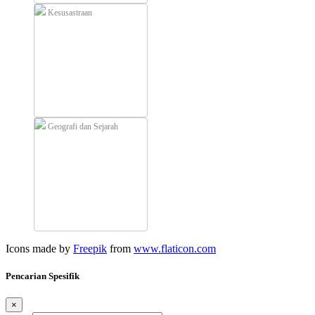
Kesusastraan
Geografi dan Sejarah
Icons made by
Freepik
from
www.flaticon.com
Pencarian Spesifik
×