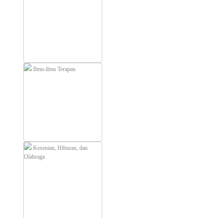
Ilmu-ilmu Terapan
Kesenian, Hiburan, dan
Olahraga