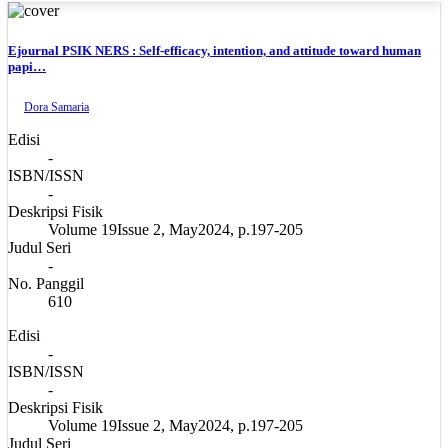
Ejournal PSIK NERS : Self-efficacy, intention, and attitude toward human
papi…
Dora Samaria
Edisi
-
ISBN/ISSN
-
Deskripsi Fisik
Volume 19Issue 2, May2024, p.197-205
Judul Seri
-
No. Panggil
610
Edisi
-
ISBN/ISSN
-
Deskripsi Fisik
Volume 19Issue 2, May2024, p.197-205
Judul Seri