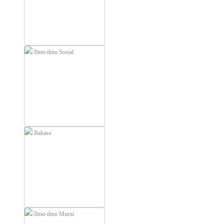
Ilmu-ilmu Sosial
Bahasa
Ilmu-ilmu Murni