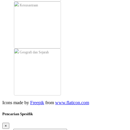
Kesusastraan
Geografi dan Sejarah
Icons made by
Freepik
from
www.flaticon.com
Pencarian Spesifik
×