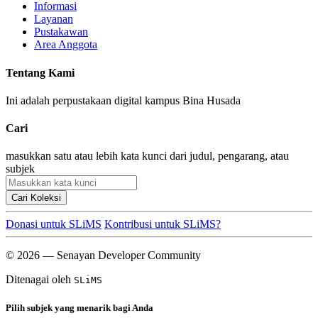
Informasi
Layanan
Pustakawan
Area Anggota
Tentang Kami
Ini adalah perpustakaan digital kampus Bina Husada
Cari
masukkan satu atau lebih kata kunci dari judul, pengarang, atau
subjek
Cari Koleksi
Donasi untuk SLiMS
Kontribusi untuk SLiMS?
© 2026 — Senayan Developer Community
Ditenagai oleh
SLiMS
Pilih subjek yang menarik bagi Anda