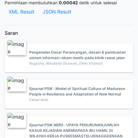
Permintaan membutuhkan
0.00042
detik untuk selesai
XML Result
JSON Result
Saran
Pengenalan Dasar Perancangan, desain & pembuatan
sistem informasi rekam medis pada klinik rawat jalan
Nugroho, Windiarto Ekawati, Dewi Irnawati
Ejournal PSIK : Model of Spiritual Culture of Madurese
People in Resilience and Adaptation of New Normal
Faisal Amir,
Ejournal PSIK NERS : UPAYA PENURUNANJUMLAH
KASUS KEJADIAN ANEMIAPADA IBU HAMIL DI
WILAYAH KERJA PUSKESMASTELUKNAGADENGAN