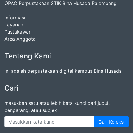
OPAC Perpustakaan STIK Bina Husada Palembang
Informasi
Layanan
Pustakawan
Area Anggota
Tentang Kami
Ini adalah perpustakaan digital kampus Bina Husada
Cari
masukkan satu atau lebih kata kunci dari judul,
pengarang, atau subjek
Cari Koleksi