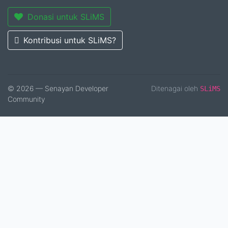
Donasi untuk SLiMS
Kontribusi untuk SLiMS?
© 2026 — Senayan Developer
Ditenagai oleh
SLiMS
Community