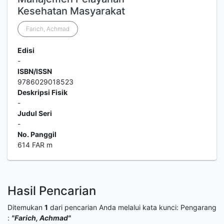
Kesehatan Masyarakat
Farich, Achmad
Edisi
-
ISBN/ISSN
9786029018523
Deskripsi Fisik
-
Judul Seri
-
No. Panggil
614 FAR m
Hasil Pencarian
Ditemukan
1
dari pencarian Anda melalui kata kunci:
Pengarang
:
"Farich, Achmad"