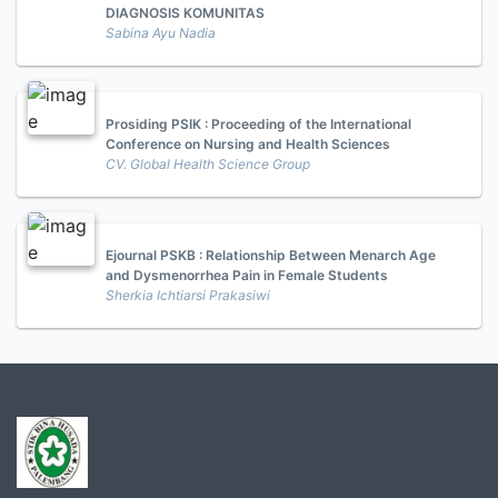
DIAGNOSIS KOMUNITAS
Sabina Ayu Nadia
Prosiding PSIK : Proceeding of the International
Conference on Nursing and Health Sciences
CV. Global Health Science Group
Ejournal PSKB : Relationship Between Menarch Age
and Dysmenorrhea Pain in Female Students
Sherkia Ichtiarsi Prakasiwi