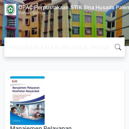
OPAC Perpustakaan STIK Bina Husada Pal
Perpus Binhus
Manajemen Pelayanan