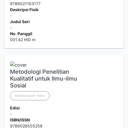
9786021163177
Deskripsi Fisik
-
Judul Seri
-
No. Panggil
001.42 HID m
Metodologi Penelitian
Kualitatif untuk Ilmu-ilmu
Sosial
Herdiansyah, Haris
Edisi
-
ISBN/ISSN
9786028555258