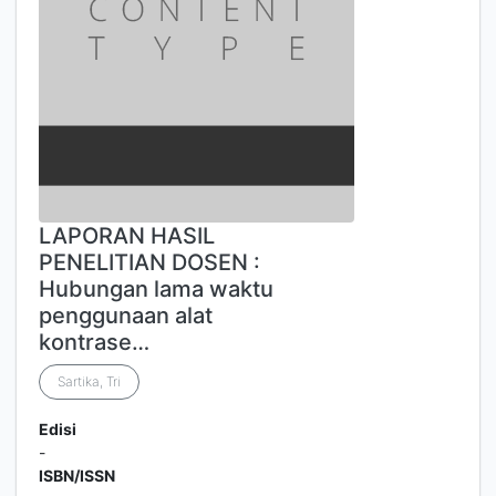
LAPORAN HASIL
PENELITIAN DOSEN :
Hubungan lama waktu
penggunaan alat
kontrase…
Sartika, Tri
Edisi
-
ISBN/ISSN