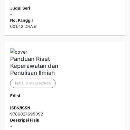
-
Judul Seri
-
No. Panggil
001.42 DHA m
Panduan Riset
Keperawatan dan
Penulisan Ilmiah
Putra, Stiatava Rizema
Edisi
-
ISBN/ISSN
9786027695092
Deskripsi Fisik
-