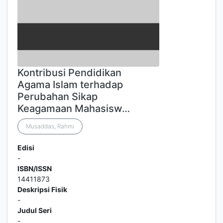
Kontribusi Pendidikan
Agama Islam terhadap
Perubahan Sikap
Keagamaan Mahasisw…
Musaddas, Rahmi
Edisi
-
ISBN/ISSN
14411873
Deskripsi Fisik
-
Judul Seri
-