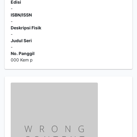
Edisi
-
ISBN/ISSN
-
Deskripsi Fisik
-
Judul Seri
-
No. Panggil
000 Kem p