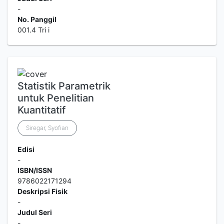
-
No. Panggil
001.4 Tri i
Statistik Parametrik
untuk Penelitian
Kuantitatif
Siregar, Syofian
Edisi
-
ISBN/ISSN
9786022171294
Deskripsi Fisik
-
Judul Seri
-