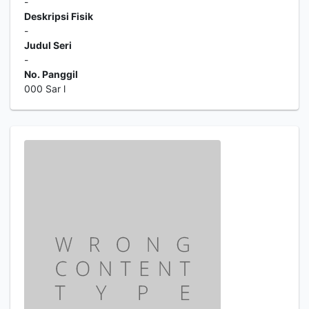
-
Deskripsi Fisik
-
Judul Seri
-
No. Panggil
000 Sar l