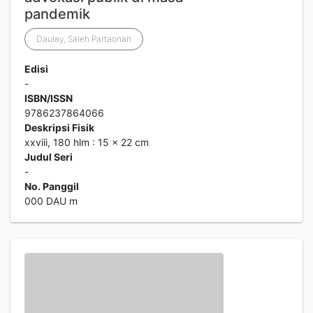
pandemik
Daulay, Saleh Partaonan
Edisi
-
ISBN/ISSN
9786237864066
Deskripsi Fisik
xxviii, 180 hlm : 15 x 22 cm
Judul Seri
-
No. Panggil
000 DAU m