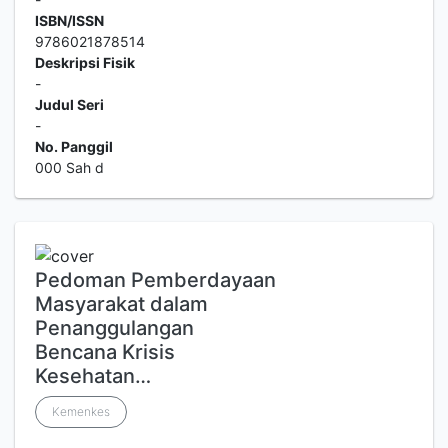
ISBN/ISSN
9786021878514
Deskripsi Fisik
-
Judul Seri
-
No. Panggil
000 Sah d
Pedoman Pemberdayaan
Masyarakat dalam
Penanggulangan
Bencana Krisis
Kesehatan…
Kemenkes