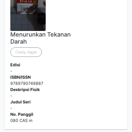
Menurunkan Tekanan
Darah
Casey, Aggie
Edisi
-
ISBN/ISSN
9789790749887
Deskripsi Fisik
-
Judul Seri
-
No. Panggil
080 CAS m