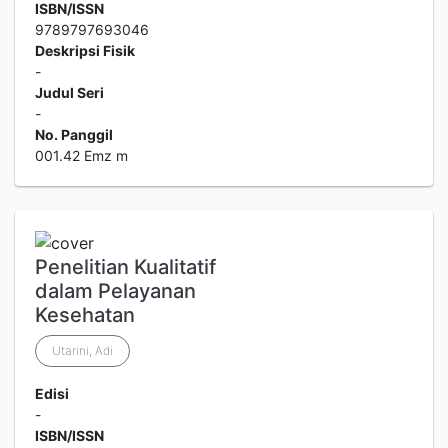
ISBN/ISSN
9789797693046
Deskripsi Fisik
-
Judul Seri
-
No. Panggil
001.42 Emz m
Penelitian Kualitatif
dalam Pelayanan
Kesehatan
Utarini, Adi
Edisi
-
ISBN/ISSN