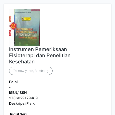
Instrumen Pemeriksaan
Fisioterapi dan Penelitian
Kesehatan
Trisnowiyanto, Bambang
Edisi
-
ISBN/ISSN
9786029129489
Deskripsi Fisik
-
Judul Seri