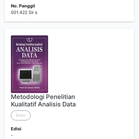
No. Panggil
001.422 Sir s
Metodologi Penelitian
Kualitatif Analisis Data
Emzir
Edisi
-