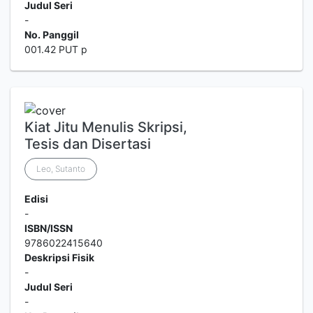
Judul Seri
-
No. Panggil
001.42 PUT p
Kiat Jitu Menulis Skripsi,
Tesis dan Disertasi
Leo, Sutanto
Edisi
-
ISBN/ISSN
9786022415640
Deskripsi Fisik
-
Judul Seri
-