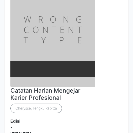
Catatan Harian Mengejar
Karier Profesional
Cherysse, Tengku Rabitta
Edisi
-