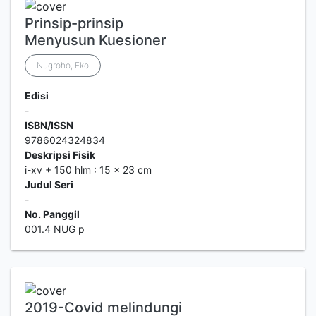
Prinsip-prinsip
Menyusun Kuesioner
Nugroho, Eko
Edisi
-
ISBN/ISSN
9786024324834
Deskripsi Fisik
i-xv + 150 hlm : 15 x 23 cm
Judul Seri
-
No. Panggil
001.4 NUG p
2019-Covid melindungi