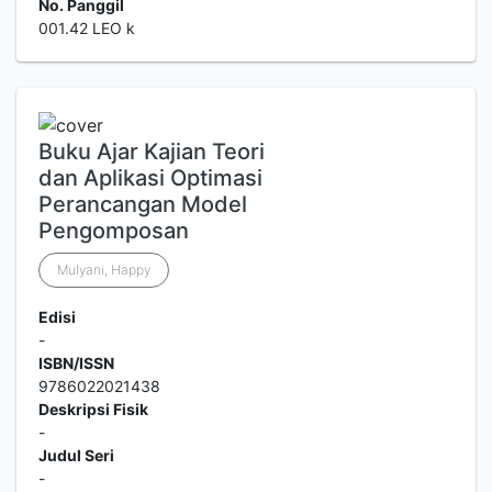
No. Panggil
001.42 LEO k
Buku Ajar Kajian Teori
dan Aplikasi Optimasi
Perancangan Model
Pengomposan
Mulyani, Happy
Edisi
-
ISBN/ISSN
9786022021438
Deskripsi Fisik
-
Judul Seri
-