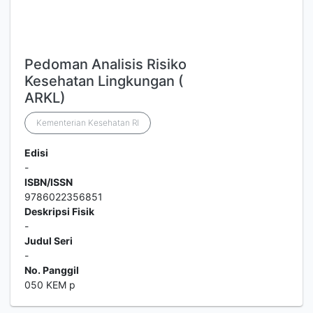
Pedoman Analisis Risiko
Kesehatan Lingkungan (
ARKL)
Kementerian Kesehatan RI
Edisi
-
ISBN/ISSN
9786022356851
Deskripsi Fisik
-
Judul Seri
-
No. Panggil
050 KEM p