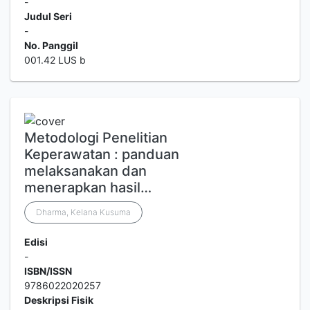
-
Judul Seri
-
No. Panggil
001.42 LUS b
Metodologi Penelitian
Keperawatan : panduan
melaksanakan dan
menerapkan hasil…
Dharma, Kelana Kusuma
Edisi
-
ISBN/ISSN
9786022020257
Deskripsi Fisik