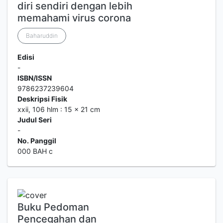
diri sendiri dengan lebih
memahami virus corona
Baharuddin
Edisi
-
ISBN/ISSN
9786237239604
Deskripsi Fisik
xxii, 106 hlm : 15 x 21 cm
Judul Seri
-
No. Panggil
000 BAH c
Buku Pedoman
Pencegahan dan