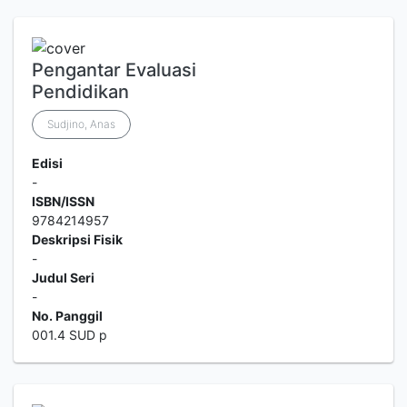
Pengantar Evaluasi
Pendidikan
Sudjino, Anas
Edisi
-
ISBN/ISSN
9784214957
Deskripsi Fisik
-
Judul Seri
-
No. Panggil
001.4 SUD p