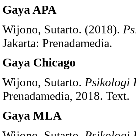
Gaya APA
Wijono, Sutarto.
(2018).
Ps
Jakarta:
Prenadamedia.
Gaya Chicago
Wijono, Sutarto.
Psikologi 
Prenadamedia,
2018.
Text.
Gaya MLA
Wijono, Sutarto.
Psikologi 