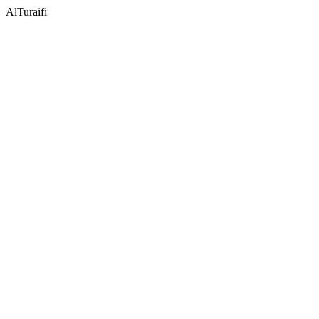
AlTuraifi