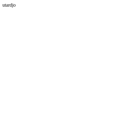
utardjo