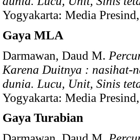
dunia. Lucu, Unit, Sinis t
Yogyakarta:
Media Presind,
Gaya MLA
Darmawan, Daud M.
Percu
Karena Duitnya : nasihat-na
dunia. Lucu, Unit, Sinis t
Yogyakarta:
Media Presind,
Gaya Turabian
Darmawan, Daud M.
Percu