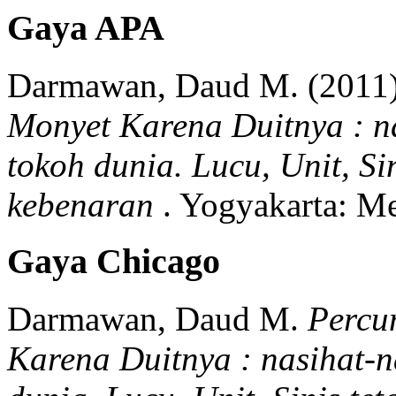
Gaya APA
Darmawan, Daud M.
(2011)
Monyet Karena Duitnya : na
tokoh dunia. Lucu, Unit, S
kebenaran
.
Yogyakarta:
Me
Gaya Chicago
Darmawan, Daud M.
Percu
Karena Duitnya : nasihat-na