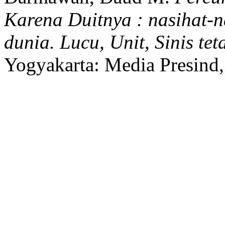
Karena Duitnya : nasihat-na
dunia. Lucu, Unit, Sinis t
Yogyakarta:
Media Presind,