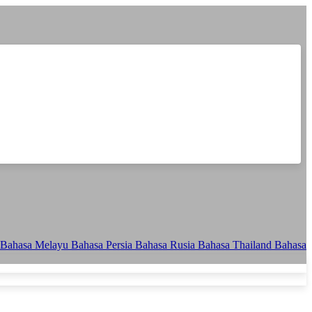
Bahasa Melayu
Bahasa Persia
Bahasa Rusia
Bahasa Thailand
Bahasa