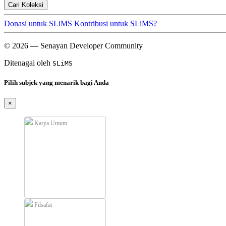
Cari Koleksi
Donasi untuk SLiMS
Kontribusi untuk SLiMS?
© 2026 — Senayan Developer Community
Ditenagai oleh
SLiMS
Pilih subjek yang menarik bagi Anda
×
Karya Umum
Filsafat