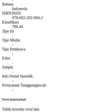
Bahasa
Indonesia
ISBN/ISSN
978-602-202-004-2
Klasifikasi
796.44
Tipe Isi
-
Tipe Media
-
Tipe Pembawa
-
Edisi
-
Subjek
-
Info Detail Spesifik
-
Pernyataan Tanggungjawab
-
Versi lain/terkait
Tidak tersedia versi lain