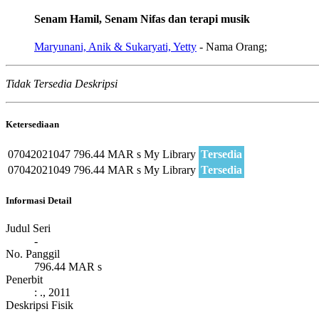
Senam Hamil, Senam Nifas dan terapi musik
Maryunani, Anik & Sukaryati, Yetty
- Nama Orang;
Tidak Tersedia Deskripsi
Ketersediaan
07042021047
796.44 MAR s
My Library
Tersedia
07042021049
796.44 MAR s
My Library
Tersedia
Informasi Detail
Judul Seri
-
No. Panggil
796.44 MAR s
Penerbit
:
.,
2011
Deskripsi Fisik
-