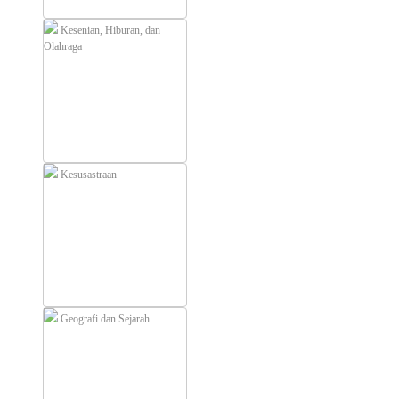
Kesenian, Hiburan, dan
Olahraga
Kesusastraan
Geografi dan Sejarah