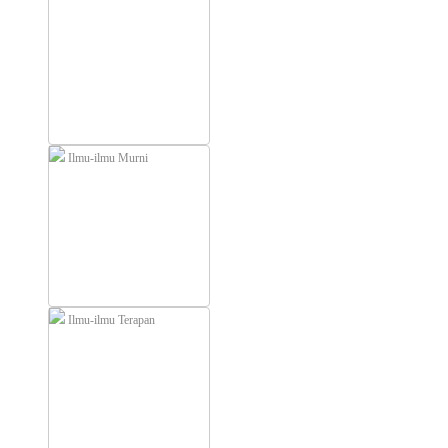
Ilmu-ilmu Murni
Ilmu-ilmu Terapan