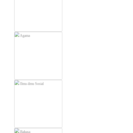
Agama
Ilmu-ilmu Sosial
Bahasa