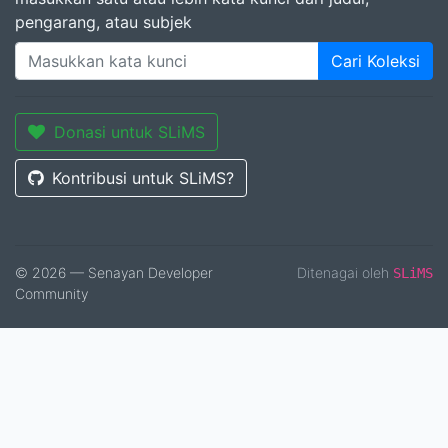
pengarang, atau subjek
Cari Koleksi
Donasi untuk SLiMS
Kontribusi untuk SLiMS?
© 2026 — Senayan Developer
Ditenagai oleh
SLiMS
Community