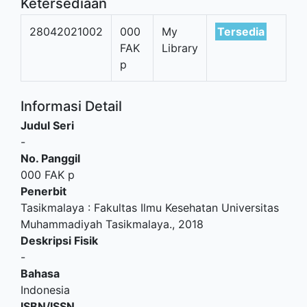
Ketersediaan
28042021002
000
My
Tersedia
FAK
Library
p
Informasi Detail
Judul Seri
-
No. Panggil
000 FAK p
Penerbit
Tasikmalaya
:
Fakultas Ilmu Kesehatan Universitas
Muhammadiyah Tasikmalaya
.,
2018
Deskripsi Fisik
-
Bahasa
Indonesia
ISBN/ISSN