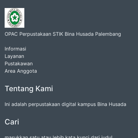
OPAC Perpustakaan STIK Bina Husada Palembang
Informasi
Layanan
Pustakawan
Area Anggota
Tentang Kami
Ini adalah perpustakaan digital kampus Bina Husada
Cari
masukkan satu atau lebih kata kunci dari judul,