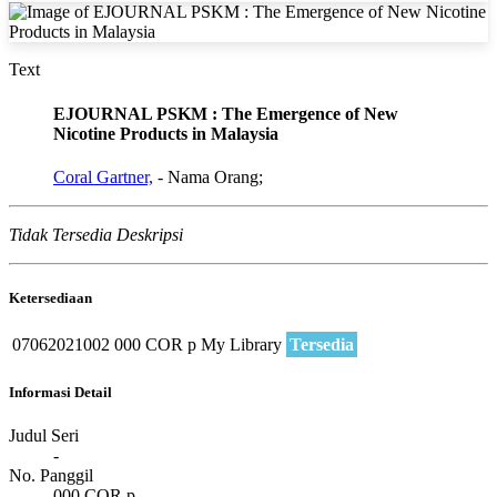
Text
EJOURNAL PSKM : The Emergence of New
Nicotine Products in Malaysia
Coral Gartner,
- Nama Orang;
Tidak Tersedia Deskripsi
Ketersediaan
07062021002
000 COR p
My Library
Tersedia
Informasi Detail
Judul Seri
-
No. Panggil
000 COR p