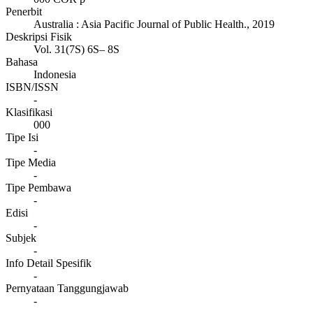
Penerbit
Australia
:
Asia Pacific Journal of Public Health
.,
2019
Deskripsi Fisik
Vol. 31(7S) 6S– 8S
Bahasa
Indonesia
ISBN/ISSN
-
Klasifikasi
000
Tipe Isi
-
Tipe Media
-
Tipe Pembawa
-
Edisi
-
Subjek
-
Info Detail Spesifik
-
Pernyataan Tanggungjawab
-