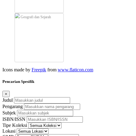
Geografi dan Sejarah
Icons made by
Freepik
from
www.flaticon.com
Pencarian Spesifik
×
Judul
Pengarang
Subjek
ISBN/ISSN
Tipe Koleksi
Lokasi