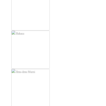
Bahasa
Ilmu-ilmu Murni