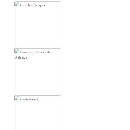
Ilmu-ilmu Terapan
Kesenian, Hiburan, dan
Olahraga
Kesusastraan