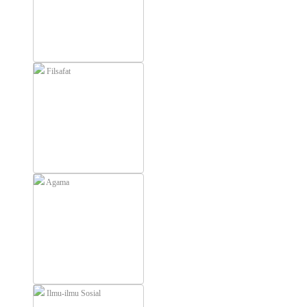
Filsafat
Agama
Ilmu-ilmu Sosial