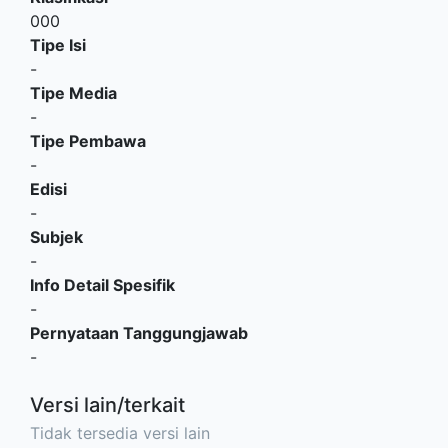
000
Tipe Isi
-
Tipe Media
-
Tipe Pembawa
-
Edisi
-
Subjek
-
Info Detail Spesifik
-
Pernyataan Tanggungjawab
-
Versi lain/terkait
Tidak tersedia versi lain