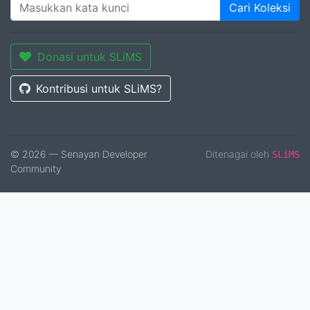
Cari Koleksi
Donasi untuk SLiMS
Kontribusi untuk SLiMS?
© 2026 — Senayan Developer
Ditenagai oleh
SLiMS
Community