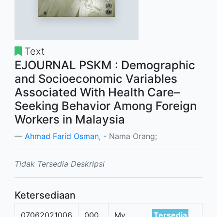
Text
EJOURNAL PSKM : Demographic
and Socioeconomic Variables
Associated With Health Care–
Seeking Behavior Among Foreign
Workers in Malaysia
Ahmad Farid Osman,
- Nama Orang;
Tidak Tersedia Deskripsi
Ketersediaan
07062021006
000
My
Tersedia