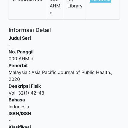
AHM
Library
d
Informasi Detail
Judul Seri
-
No. Panggil
000 AHM d
Penerbit
Malaysia
:
Asia Pacific Journal of Public Health
.,
2020
Deskripsi Fisik
Vol. 32(1) 42–48
Bahasa
Indonesia
ISBN/ISSN
-
Klasifikasi