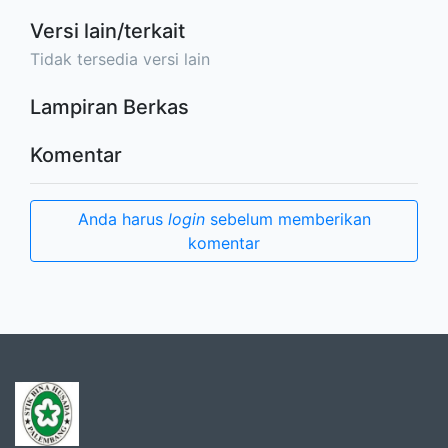
Versi lain/terkait
Tidak tersedia versi lain
Lampiran Berkas
Komentar
Anda harus
login
sebelum memberikan
komentar