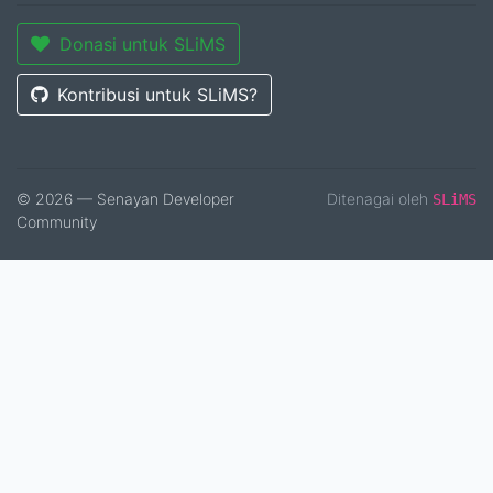
Donasi untuk SLiMS
Kontribusi untuk SLiMS?
© 2026 — Senayan Developer
Ditenagai oleh
SLiMS
Community