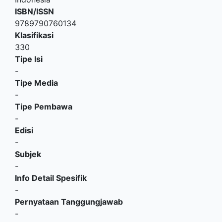
ISBN/ISSN
9789790760134
Klasifikasi
330
Tipe Isi
-
Tipe Media
-
Tipe Pembawa
-
Edisi
-
Subjek
-
Info Detail Spesifik
-
Pernyataan Tanggungjawab
-