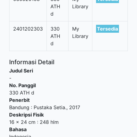
ATH
Library
d
2401202303
330
My
Tersedia
ATH
Library
d
Informasi Detail
Judul Seri
-
No. Panggil
330 ATH d
Penerbit
Bandung
:
Pustaka Setia
.,
2017
Deskripsi Fisik
16 x 24 cm : 248 hlm
Bahasa
Indonesia