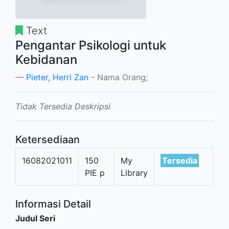
Text
Pengantar Psikologi untuk
Kebidanan
Pieter, Herri Zan
- Nama Orang;
Tidak Tersedia Deskripsi
Ketersediaan
16082021011
150
My
Tersedia
PIE p
Library
Informasi Detail
Judul Seri