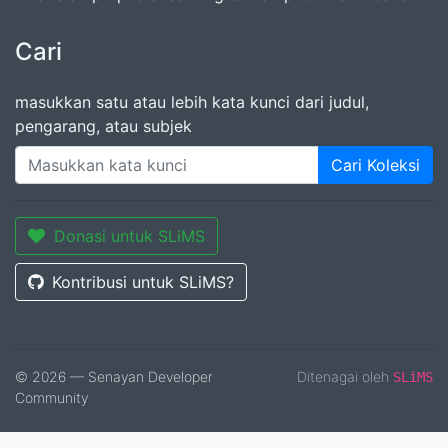
Cari
masukkan satu atau lebih kata kunci dari judul,
pengarang, atau subjek
Cari Koleksi
Donasi untuk SLiMS
Kontribusi untuk SLiMS?
© 2026 — Senayan Developer
Ditenagai oleh
SLiMS
Community