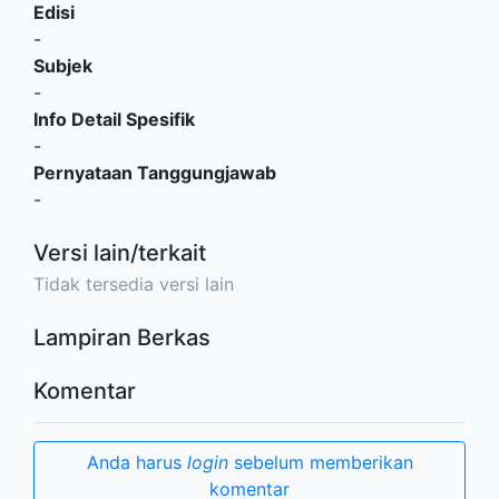
Edisi
-
Subjek
-
Info Detail Spesifik
-
Pernyataan Tanggungjawab
-
Versi lain/terkait
Tidak tersedia versi lain
Lampiran Berkas
Komentar
Anda harus
login
sebelum memberikan
komentar