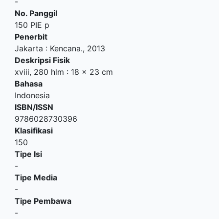
-
No. Panggil
150 PIE p
Penerbit
Jakarta
:
Kencana
.,
2013
Deskripsi Fisik
xviii, 280 hlm : 18 x 23 cm
Bahasa
Indonesia
ISBN/ISSN
9786028730396
Klasifikasi
150
Tipe Isi
-
Tipe Media
-
Tipe Pembawa
-