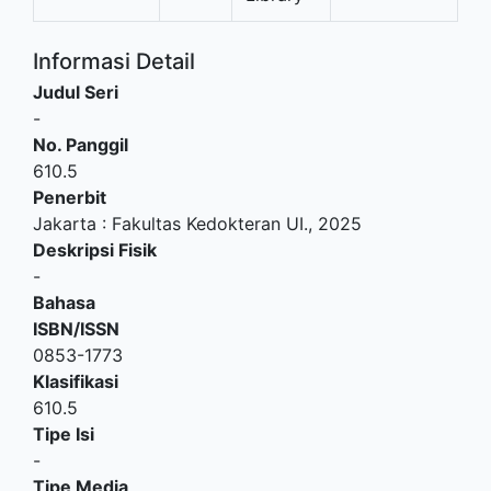
Informasi Detail
Judul Seri
-
No. Panggil
610.5
Penerbit
Jakarta
:
Fakultas Kedokteran UI
.,
2025
Deskripsi Fisik
-
Bahasa
ISBN/ISSN
0853-1773
Klasifikasi
610.5
Tipe Isi
-
Tipe Media