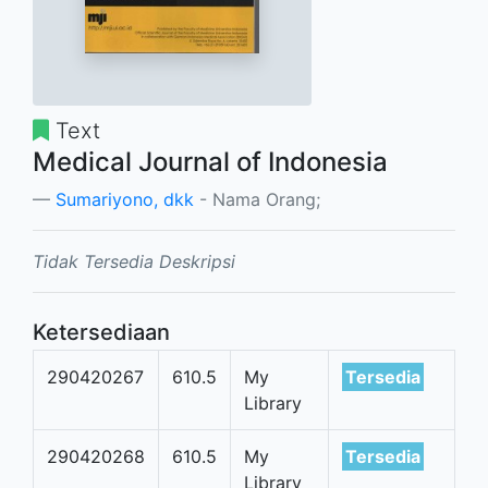
Text
Medical Journal of Indonesia
Sumariyono, dkk
- Nama Orang;
Tidak Tersedia Deskripsi
Ketersediaan
290420267
610.5
My
Tersedia
Library
290420268
610.5
My
Tersedia
Library