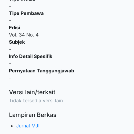
-
Tipe Pembawa
-
Edisi
Vol. 34 No. 4
Subjek
-
Info Detail Spesifik
-
Pernyataan Tanggungjawab
-
Versi lain/terkait
Tidak tersedia versi lain
Lampiran Berkas
Jurnal MJI