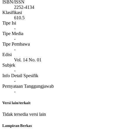
ISBN/ISSN
2252-4134
Klasifikasi
610.5
Tipe Isi
-
Tipe Media
-
Tipe Pembawa
-
Edisi
Vol. 14 No. 01
Subjek
-
Info Detail Spesifik
-
Pernyataan Tanggungjawab
-
Versi lain/terkait
Tidak tersedia versi lain
Lampiran Berkas