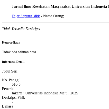
Jurnal Ilmu Kesehatan Masyarakat Universitas Indonesia
Fajar Saputra, dkk
- Nama Orang;
Tidak Tersedia Deskripsi
Ketersediaan
Tidak ada salinan data
Informasi Detail
Judul Seri
-
No. Panggil
610.5
Penerbit
Jakarta
:
Universitas Indonesia Maju
.,
2025
Deskripsi Fisik
-
Bahasa