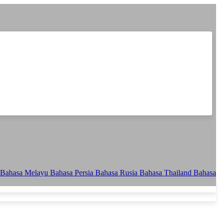
Bahasa Melayu
Bahasa Persia
Bahasa Rusia
Bahasa Thailand
Bahasa