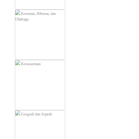
Kesenian, Hiburan, dan
Olahraga
Kesusastraan
Geografi dan Sejarah