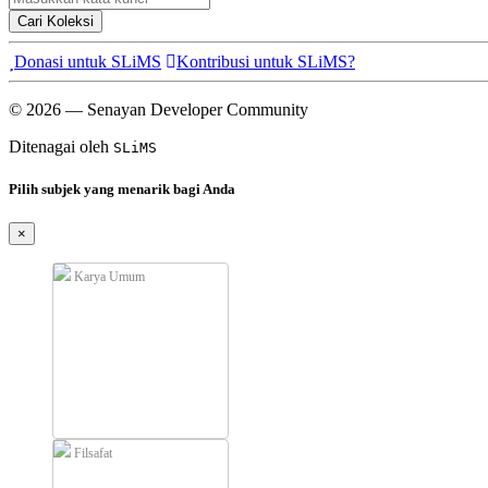
Cari Koleksi
Donasi untuk SLiMS
Kontribusi untuk SLiMS?
© 2026 — Senayan Developer Community
Ditenagai oleh
SLiMS
Pilih subjek yang menarik bagi Anda
×
Karya Umum
Filsafat