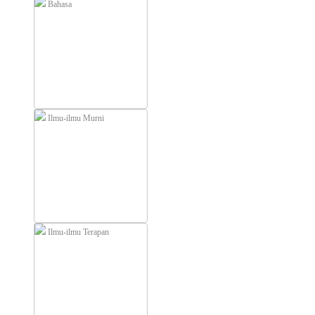
Bahasa
Ilmu-ilmu Murni
Ilmu-ilmu Terapan