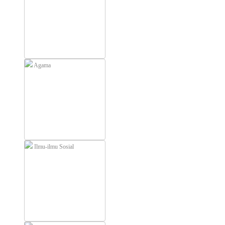
Agama
Ilmu-ilmu Sosial