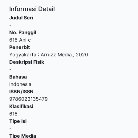
Informasi Detail
Judul Seri
-
No. Panggil
616 Ani c
Penerbit
Yogyakarta
:
Arruzz Media
.,
2020
Deskripsi Fisik
-
Bahasa
Indonesia
ISBN/ISSN
9786023135479
Klasifikasi
616
Tipe Isi
-
Tipe Media