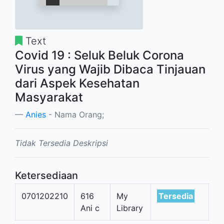
Text
Covid 19 : Seluk Beluk Corona
Virus yang Wajib Dibaca Tinjauan
dari Aspek Kesehatan
Masyarakat
Anies
- Nama Orang;
Tidak Tersedia Deskripsi
Ketersediaan
0701202210
616
My
Tersedia
Ani c
Library