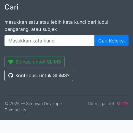
Cari
masukkan satu atau lebih kata kunci dari judul,
pengarang, atau subjek
Cari Koleksi
Donasi untuk SLiMS
Kontribusi untuk SLiMS?
© 2026 — Senayan Developer
Ditenagai oleh
SLiMS
Community