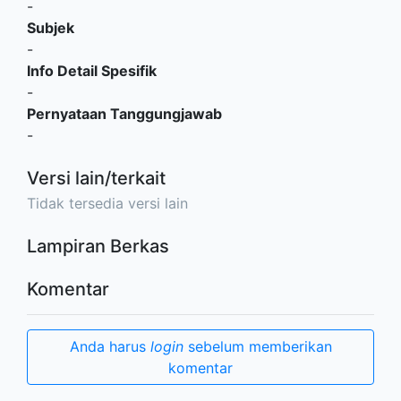
-
Subjek
-
Info Detail Spesifik
-
Pernyataan Tanggungjawab
-
Versi lain/terkait
Tidak tersedia versi lain
Lampiran Berkas
Komentar
Anda harus
login
sebelum memberikan
komentar