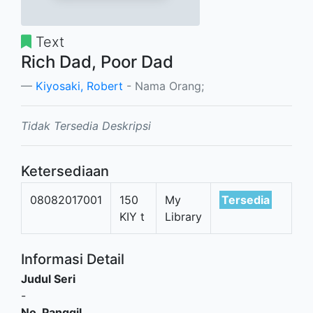
Text
Rich Dad, Poor Dad
Kiyosaki, Robert
- Nama Orang;
Tidak Tersedia Deskripsi
Ketersediaan
08082017001
150
My
Tersedia
KIY t
Library
Informasi Detail
Judul Seri
-
No. Panggil