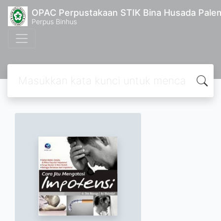
OPAC Perpustakaan STIK Bina Husada Pal
Perpus Binhus