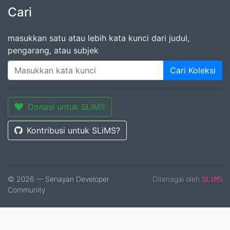
Cari
masukkan satu atau lebih kata kunci dari judul,
pengarang, atau subjek
Cari Koleksi
Donasi untuk SLiMS
Kontribusi untuk SLiMS?
© 2026 — Senayan Developer
Ditenagai oleh
SLiMS
Community