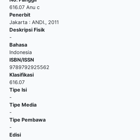
616.07 Anu c
Penerbit
Jakarta
:
ANDI
.,
2011
Deskripsi Fisik
-
Bahasa
Indonesia
ISBN/ISSN
9789792925562
Klasifikasi
616.07
Tipe Isi
-
Tipe Media
-
Tipe Pembawa
-
Edisi