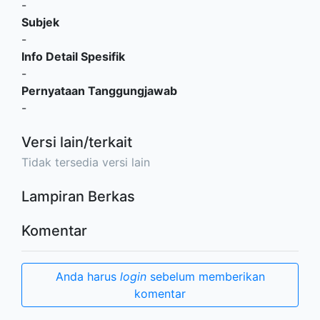
-
Subjek
-
Info Detail Spesifik
-
Pernyataan Tanggungjawab
-
Versi lain/terkait
Tidak tersedia versi lain
Lampiran Berkas
Komentar
Anda harus
login
sebelum memberikan
komentar