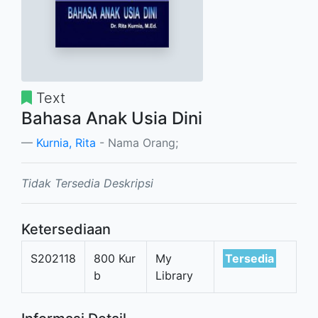
Text
Bahasa Anak Usia Dini
Kurnia, Rita
- Nama Orang;
Tidak Tersedia Deskripsi
Ketersediaan
S202118
800 Kur
My
Tersedia
b
Library