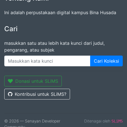
Ini adalah perpustakaan digital kampus Bina Husada
Cari
masukkan satu atau lebih kata kunci dari judul,
pengarang, atau subjek
Cari Koleksi
Donasi untuk SLiMS
Kontribusi untuk SLiMS?
© 2026 — Senayan Developer
Ditenagai oleh
SLiMS
Community