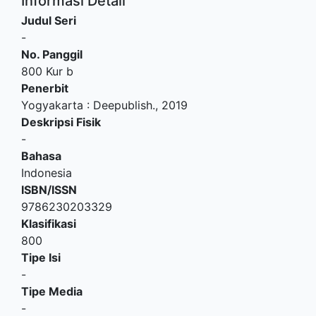
Informasi Detail
Judul Seri
-
No. Panggil
800 Kur b
Penerbit
Yogyakarta
:
Deepublish
.,
2019
Deskripsi Fisik
-
Bahasa
Indonesia
ISBN/ISSN
9786230203329
Klasifikasi
800
Tipe Isi
-
Tipe Media
-