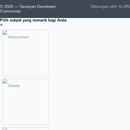
© 2026 — Senayan Developer
Ditenagai oleh
SLiMS
Community
Pilih subjek yang menarik bagi Anda
×
Karya Umum
Filsafat