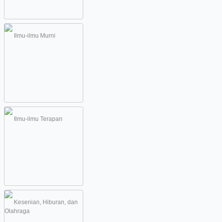
Ilmu-ilmu Murni
Ilmu-ilmu Terapan
Kesenian, Hiburan, dan
Olahraga