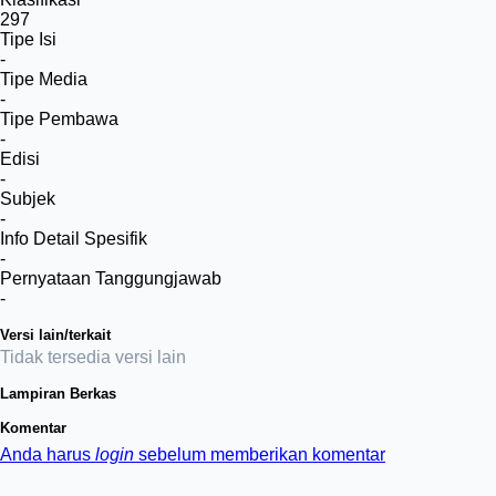
297
Tipe Isi
-
Tipe Media
-
Tipe Pembawa
-
Edisi
-
Subjek
-
Info Detail Spesifik
-
Pernyataan Tanggungjawab
-
Versi lain/terkait
Tidak tersedia versi lain
Lampiran Berkas
Komentar
Anda harus
login
sebelum memberikan komentar