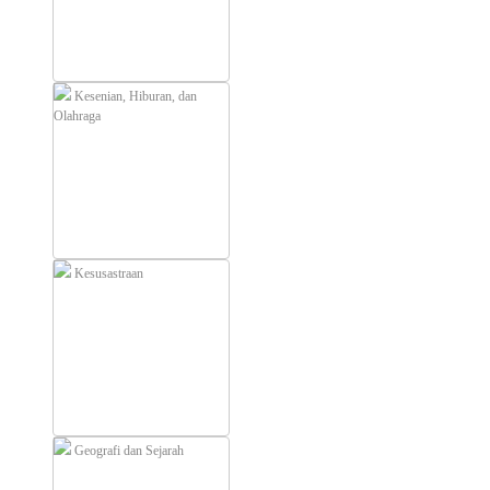
Kesenian, Hiburan, dan
Olahraga
Kesusastraan
Geografi dan Sejarah