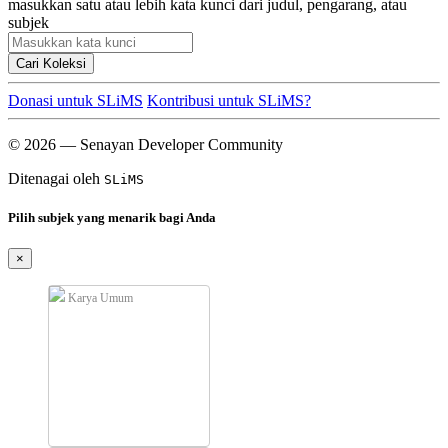
masukkan satu atau lebih kata kunci dari judul, pengarang, atau
subjek
Cari Koleksi
Donasi untuk SLiMS
Kontribusi untuk SLiMS?
© 2026 — Senayan Developer Community
Ditenagai oleh
SLiMS
Pilih subjek yang menarik bagi Anda
×
Karya Umum