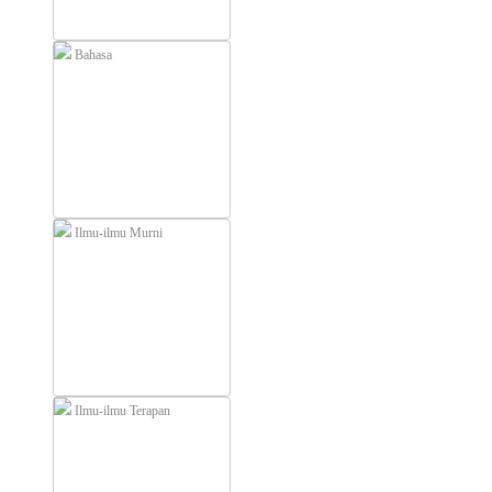
Bahasa
Ilmu-ilmu Murni
Ilmu-ilmu Terapan