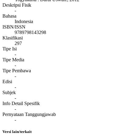
Deskripsi Fisik
-
Bahasa
Indonesia
ISBN/ISSN
9789798143298
Klasifikasi
297
Tipe Isi
-
Tipe Media
-
Tipe Pembawa
-
Edisi
-
Subjek
-
Info Detail Spesifik
-
Pernyataan Tanggungjawab
-
Versi lain/terkait