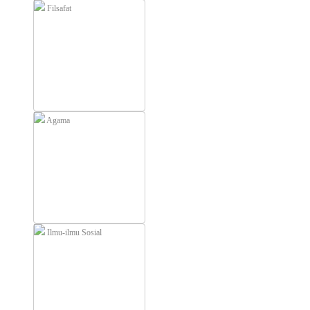
Filsafat
Agama
Ilmu-ilmu Sosial