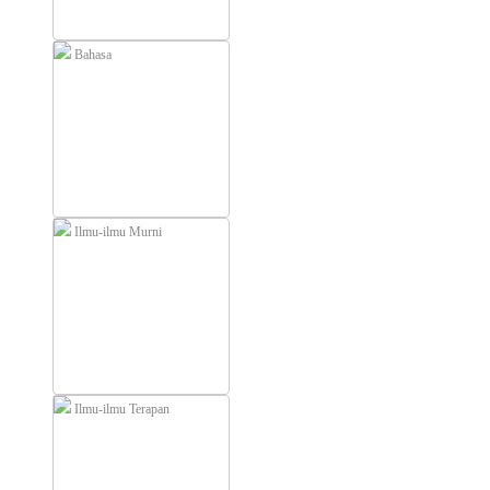
Bahasa
Ilmu-ilmu Murni
Ilmu-ilmu Terapan