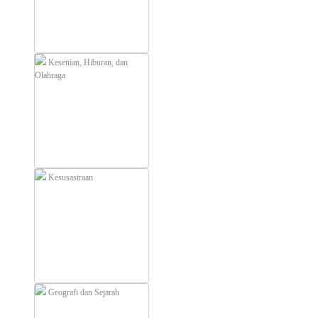
Kesenian, Hiburan, dan
Olahraga
Kesusastraan
Geografi dan Sejarah