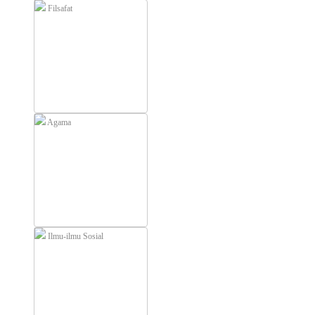
Filsafat
Agama
Ilmu-ilmu Sosial