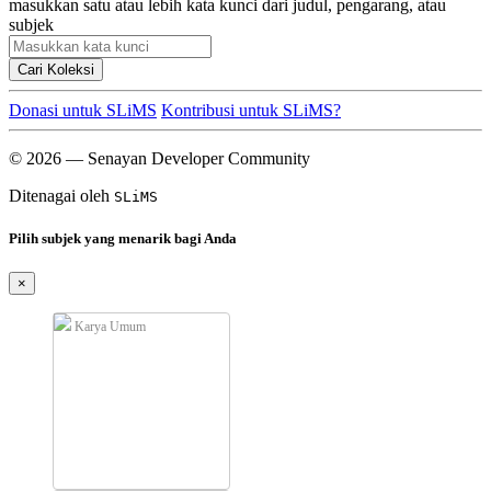
masukkan satu atau lebih kata kunci dari judul, pengarang, atau
subjek
Cari Koleksi
Donasi untuk SLiMS
Kontribusi untuk SLiMS?
© 2026 — Senayan Developer Community
Ditenagai oleh
SLiMS
Pilih subjek yang menarik bagi Anda
×
Karya Umum