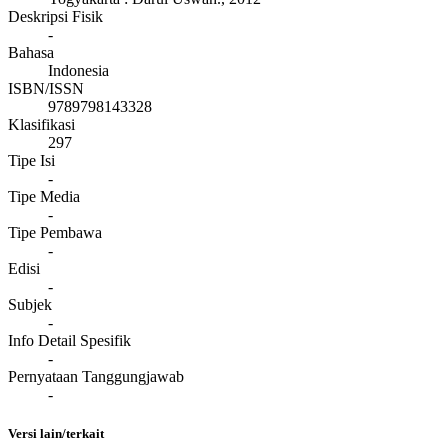
Deskripsi Fisik
-
Bahasa
Indonesia
ISBN/ISSN
9789798143328
Klasifikasi
297
Tipe Isi
-
Tipe Media
-
Tipe Pembawa
-
Edisi
-
Subjek
-
Info Detail Spesifik
-
Pernyataan Tanggungjawab
-
Versi lain/terkait