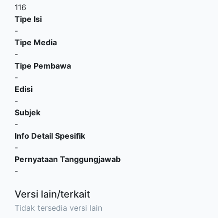
116
Tipe Isi
-
Tipe Media
-
Tipe Pembawa
-
Edisi
-
Subjek
-
Info Detail Spesifik
-
Pernyataan Tanggungjawab
-
Versi lain/terkait
Tidak tersedia versi lain