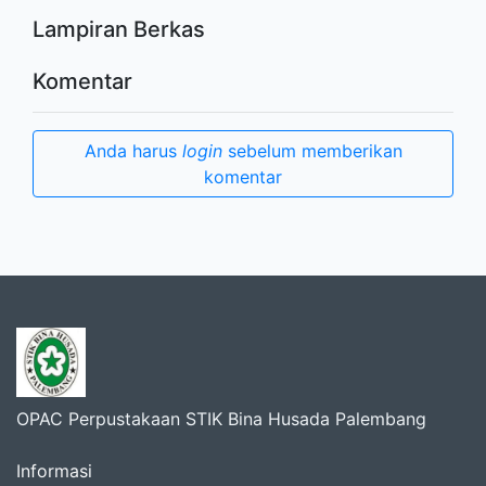
Lampiran Berkas
Komentar
Anda harus
login
sebelum memberikan
komentar
OPAC Perpustakaan STIK Bina Husada Palembang
Informasi