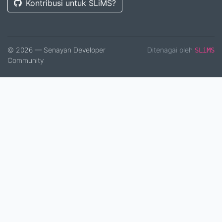
Kontribusi untuk SLiMS?
© 2026 — Senayan Developer
Ditenagai oleh
SLiMS
Community