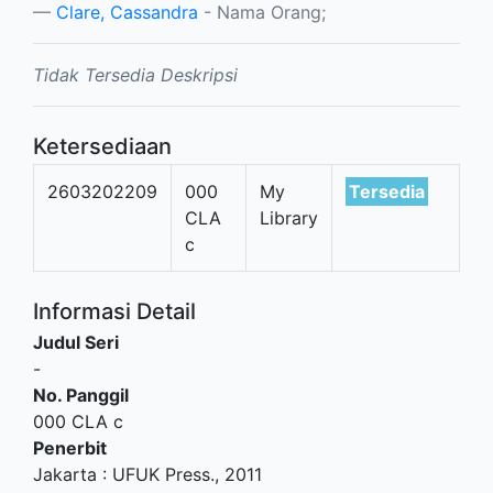
Clare, Cassandra
- Nama Orang;
Tidak Tersedia Deskripsi
Ketersediaan
2603202209
000
My
Tersedia
CLA
Library
c
Informasi Detail
Judul Seri
-
No. Panggil
000 CLA c
Penerbit
Jakarta
:
UFUK Press
.,
2011