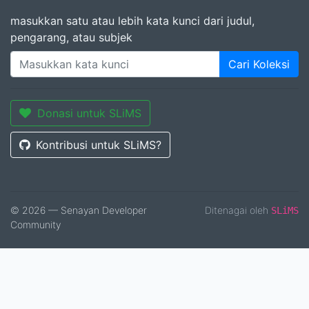
masukkan satu atau lebih kata kunci dari judul,
pengarang, atau subjek
Cari Koleksi
Donasi untuk SLiMS
Kontribusi untuk SLiMS?
© 2026 — Senayan Developer
Ditenagai oleh
SLiMS
Community