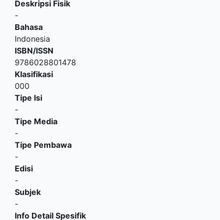
Deskripsi Fisik
-
Bahasa
Indonesia
ISBN/ISSN
9786028801478
Klasifikasi
000
Tipe Isi
-
Tipe Media
-
Tipe Pembawa
-
Edisi
-
Subjek
-
Info Detail Spesifik