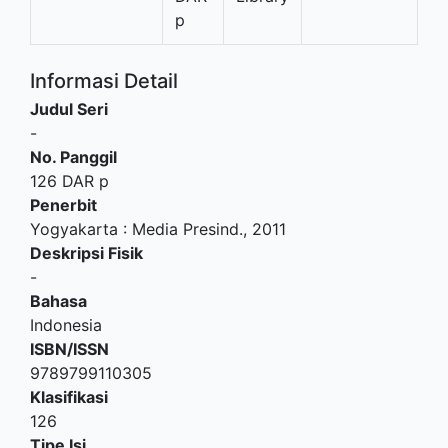
p
Informasi Detail
Judul Seri
-
No. Panggil
126 DAR p
Penerbit
Yogyakarta
:
Media Presind
.,
2011
Deskripsi Fisik
-
Bahasa
Indonesia
ISBN/ISSN
9789799110305
Klasifikasi
126
Tipe Isi