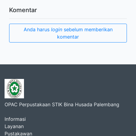
Komentar
Anda harus
login
sebelum memberikan
komentar
OPAC Perpustakaan STIK Bina Husada Palembang
Informasi
Layanan
Pustakawan