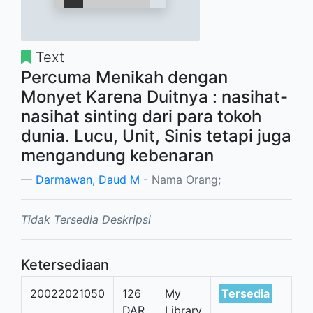
Text
Percuma Menikah dengan
Monyet Karena Duitnya : nasihat-
nasihat sinting dari para tokoh
dunia. Lucu, Unit, Sinis tetapi juga
mengandung kebenaran
Darmawan, Daud M
- Nama Orang;
Tidak Tersedia Deskripsi
Ketersediaan
20022021050
126
My
Tersedia
DAR
Library