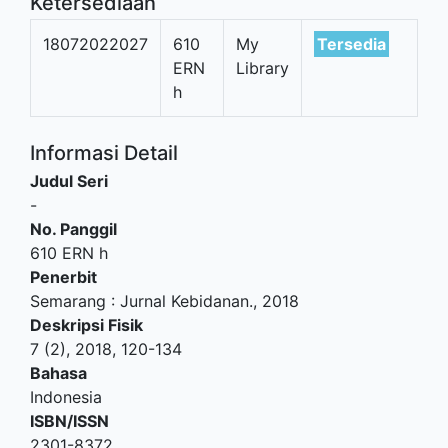
Ketersediaan
18072022027
610
My
Tersedia
ERN
Library
h
Informasi Detail
Judul Seri
-
No. Panggil
610 ERN h
Penerbit
Semarang
:
Jurnal Kebidanan
.,
2018
Deskripsi Fisik
7 (2), 2018, 120-134
Bahasa
Indonesia
ISBN/ISSN
2301-8372