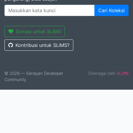
Cari Koleksi
Donasi untuk SLiMS
Kontribusi untuk SLiMS?
© 2026 — Senayan Developer
Ditenagai oleh
SLiMS
Community