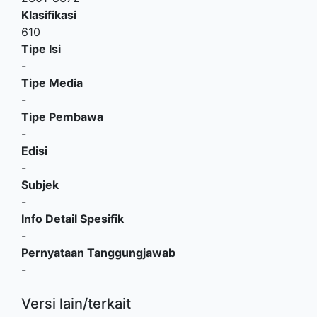
Klasifikasi
610
Tipe Isi
-
Tipe Media
-
Tipe Pembawa
-
Edisi
-
Subjek
-
Info Detail Spesifik
-
Pernyataan Tanggungjawab
-
Versi lain/terkait