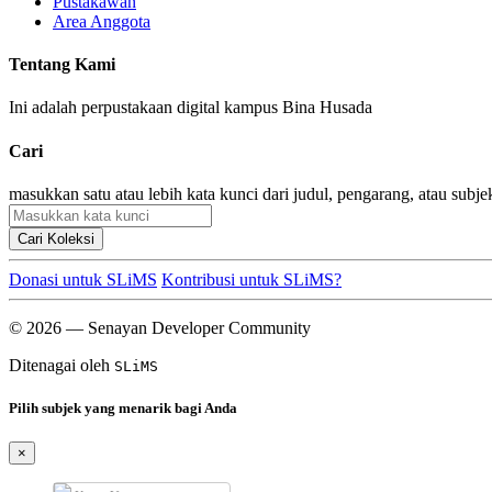
Pustakawan
Area Anggota
Tentang Kami
Ini adalah perpustakaan digital kampus Bina Husada
Cari
masukkan satu atau lebih kata kunci dari judul, pengarang, atau subje
Cari Koleksi
Donasi untuk SLiMS
Kontribusi untuk SLiMS?
© 2026 — Senayan Developer Community
Ditenagai oleh
SLiMS
Pilih subjek yang menarik bagi Anda
×