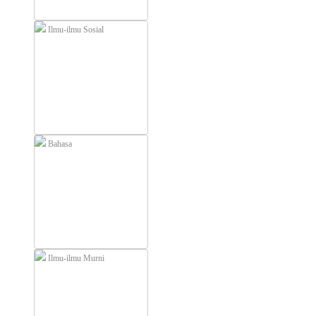
Ilmu-ilmu Sosial
Bahasa
Ilmu-ilmu Murni