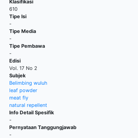
Klasifikasi
610
Tipe Isi
-
Tipe Media
-
Tipe Pembawa
-
Edisi
Vol. 17 No 2
Subjek
Belimbing wuluh
leaf powder
meat fly
natural repellent
Info Detail Spesifik
-
Pernyataan Tanggungjawab
-