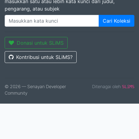
masukkan satu atau lebih kata kunci dari judul,
pengarang, atau subjek
Cari Koleksi
Donasi untuk SLiMS
Kontribusi untuk SLiMS?
© 2026 — Senayan Developer
Ditenagai oleh
SLiMS
Community