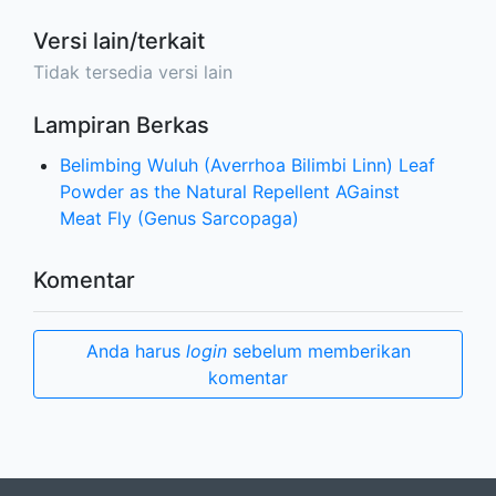
Versi lain/terkait
Tidak tersedia versi lain
Lampiran Berkas
Belimbing Wuluh (Averrhoa Bilimbi Linn) Leaf
Powder as the Natural Repellent AGainst
Meat Fly (Genus Sarcopaga)
Komentar
Anda harus
login
sebelum memberikan
komentar