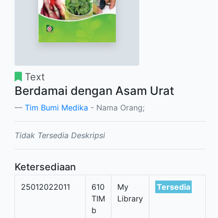
Text
Berdamai dengan Asam Urat
Tim Bumi Medika
- Nama Orang;
Tidak Tersedia Deskripsi
Ketersediaan
25012022011
610
My
Tersedia
TIM
Library
b