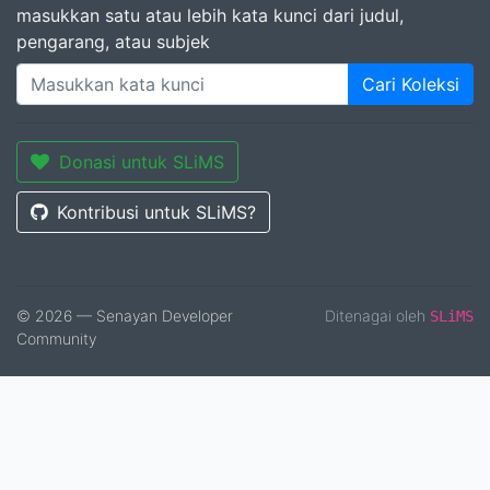
masukkan satu atau lebih kata kunci dari judul,
pengarang, atau subjek
Cari Koleksi
Donasi untuk SLiMS
Kontribusi untuk SLiMS?
© 2026 — Senayan Developer
Ditenagai oleh
SLiMS
Community