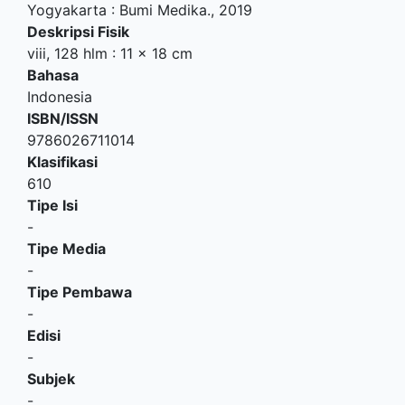
Yogyakarta
:
Bumi Medika
.,
2019
Deskripsi Fisik
viii, 128 hlm : 11 x 18 cm
Bahasa
Indonesia
ISBN/ISSN
9786026711014
Klasifikasi
610
Tipe Isi
-
Tipe Media
-
Tipe Pembawa
-
Edisi
-
Subjek
-