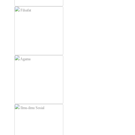
Filsafat
Agama
Ilmu-ilmu Sosial