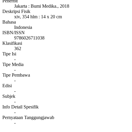
Penerbit
Jakarta
:
Bumi Medika
.,
2018
Deskripsi Fisik
xiv, 354 hlm : 14 x 20 cm
Bahasa
Indonesia
ISBN/ISSN
9786026711038
Klasifikasi
362
Tipe Isi
-
Tipe Media
-
Tipe Pembawa
-
Edisi
-
Subjek
-
Info Detail Spesifik
-
Pernyataan Tanggungjawab
-