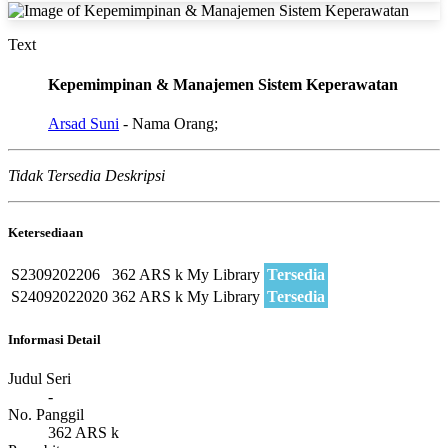
Text
Kepemimpinan & Manajemen Sistem Keperawatan
Arsad Suni
- Nama Orang;
Tidak Tersedia Deskripsi
Ketersediaan
S2309202206
362 ARS k
My Library
Tersedia
S24092022020
362 ARS k
My Library
Tersedia
Informasi Detail
Judul Seri
-
No. Panggil
362 ARS k