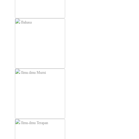
Bahasa
Ilmu-ilmu Murni
Ilmu-ilmu Terapan