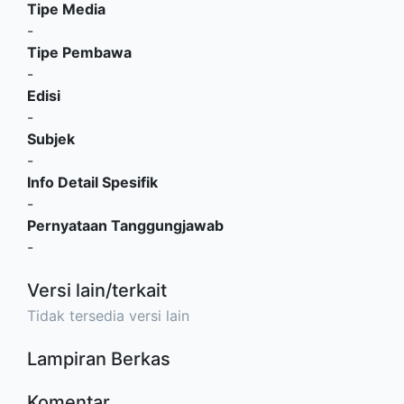
Tipe Media
-
Tipe Pembawa
-
Edisi
-
Subjek
-
Info Detail Spesifik
-
Pernyataan Tanggungjawab
-
Versi lain/terkait
Tidak tersedia versi lain
Lampiran Berkas
Komentar