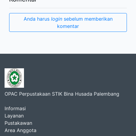
Anda harus
login
sebelum memberikan
komentar
OPAC Perpustakaan STIK Bina Husada Palembang
Informasi
Layanan
Pustakawan
Area Anggota