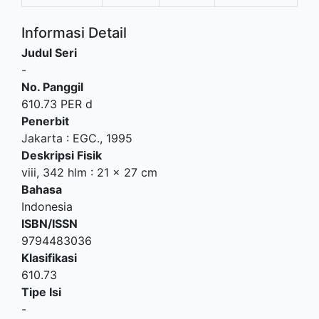
Informasi Detail
Judul Seri
-
No. Panggil
610.73 PER d
Penerbit
Jakarta
:
EGC
.,
1995
Deskripsi Fisik
viii, 342 hlm : 21 x 27 cm
Bahasa
Indonesia
ISBN/ISSN
9794483036
Klasifikasi
610.73
Tipe Isi
-