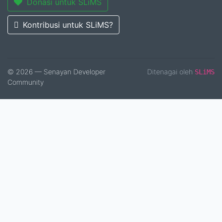
Donasi untuk SLiMS
Kontribusi untuk SLiMS?
© 2026 — Senayan Developer
Ditenagai oleh
SLiMS
Community