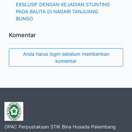
EKSLUSIF DENGAN KEJADIAN STUNTING
PADA BALITA DI NAGARI TANJUANG
BUNGO
Komentar
Anda harus
login
sebelum memberikan
komentar
OPAC Perpustakaan STIK Bina Husada Palembang