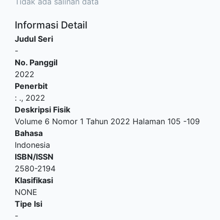
Tidak ada salinan data
Informasi Detail
Judul Seri
-
No. Panggil
2022
Penerbit
:
.,
2022
Deskripsi Fisik
Volume 6 Nomor 1 Tahun 2022 Halaman 105 -109
Bahasa
Indonesia
ISBN/ISSN
2580-2194
Klasifikasi
NONE
Tipe Isi
-