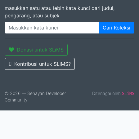
masukkan satu atau lebih kata kunci dari judul,
pengarang, atau subjek
Cari Koleksi
Donasi untuk SLiMS
Kontribusi untuk SLiMS?
© 2026 — Senayan Developer
Ditenagai oleh
SLiMS
Community