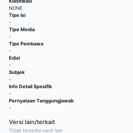
Klasifikasi
NONE
Tipe Isi
-
Tipe Media
-
Tipe Pembawa
-
Edisi
-
Subjek
-
Info Detail Spesifik
-
Pernyataan Tanggungjawab
-
Versi lain/terkait
Tidak tersedia versi lain