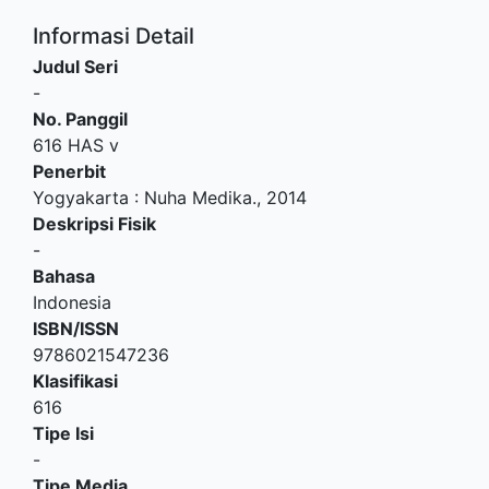
Informasi Detail
Judul Seri
-
No. Panggil
616 HAS v
Penerbit
Yogyakarta
:
Nuha Medika
.,
2014
Deskripsi Fisik
-
Bahasa
Indonesia
ISBN/ISSN
9786021547236
Klasifikasi
616
Tipe Isi
-
Tipe Media