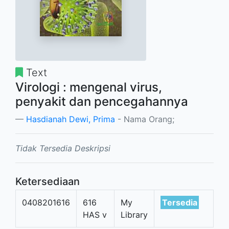
Text
Virologi : mengenal virus,
penyakit dan pencegahannya
Hasdianah Dewi, Prima
- Nama Orang;
Tidak Tersedia Deskripsi
Ketersediaan
0408201616
616
My
Tersedia
HAS v
Library