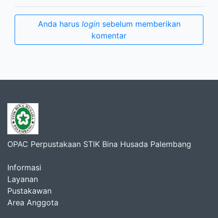
Anda harus
login
sebelum memberikan
komentar
OPAC Perpustakaan STIK Bina Husada Palembang
Informasi
Layanan
Pustakawan
Area Anggota