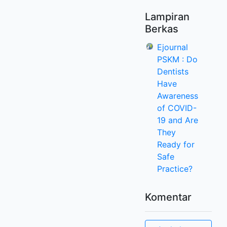
Lampiran
Berkas
Ejournal
PSKM : Do
Dentists
Have
Awareness
of COVID-
19 and Are
They
Ready for
Safe
Practice?
Komentar