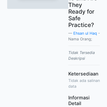
They
Ready for
Safe
Practice?
Ehsan ul Haq
-
Nama Orang;
Tidak Tersedia
Deskripsi
Ketersediaan
Tidak ada salinan
data
Informasi
Detail