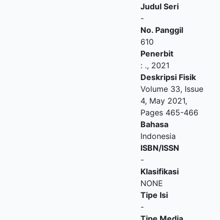
Judul Seri
-
No. Panggil
610
Penerbit
:
.,
2021
Deskripsi Fisik
Volume 33, Issue
4, May 2021,
Pages 465-466
Bahasa
Indonesia
ISBN/ISSN
-
Klasifikasi
NONE
Tipe Isi
-
Tipe Media