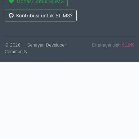
Donasi untuk SLiMS
Kontribusi untuk SLiMS?
© 2026 — Senayan Developer
Ditenagai oleh
SLiMS
Community