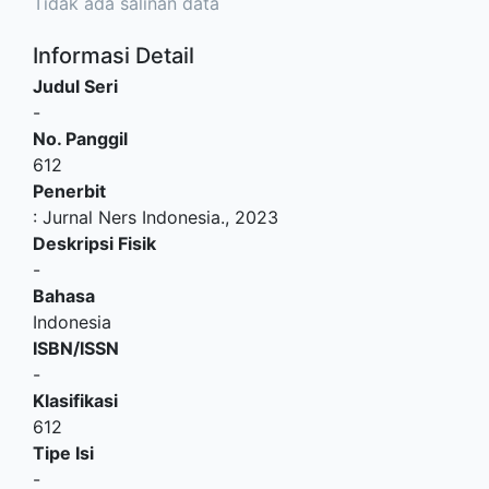
Tidak ada salinan data
Informasi Detail
Judul Seri
-
No. Panggil
612
Penerbit
:
Jurnal Ners Indonesia
.,
2023
Deskripsi Fisik
-
Bahasa
Indonesia
ISBN/ISSN
-
Klasifikasi
612
Tipe Isi
-