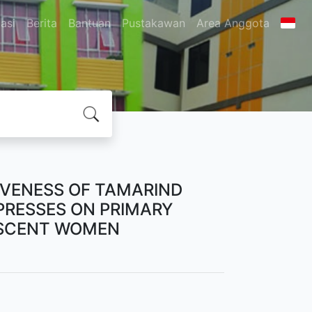
asi
Berita
Bantuan
Pustakawan
Area Anggota
CTIVENESS OF TAMARIND
RESSES ON PRIMARY
ESCENT WOMEN