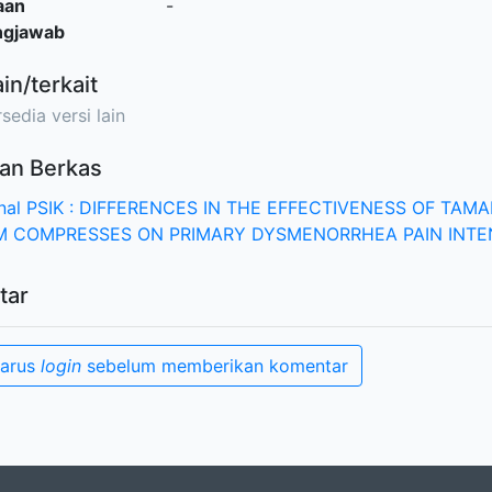
aan
-
ngjawab
ain/terkait
sedia versi lain
an Berkas
rnal PSIK : DIFFERENCES IN THE EFFECTIVENESS OF TA
 COMPRESSES ON PRIMARY DYSMENORRHEA PAIN INTE
tar
harus
login
sebelum memberikan komentar