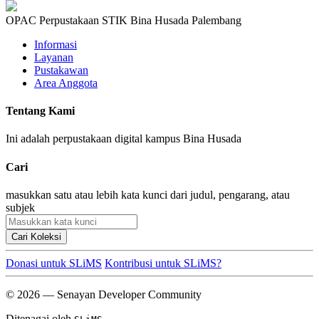
OPAC Perpustakaan STIK Bina Husada Palembang
Informasi
Layanan
Pustakawan
Area Anggota
Tentang Kami
Ini adalah perpustakaan digital kampus Bina Husada
Cari
masukkan satu atau lebih kata kunci dari judul, pengarang, atau
subjek
Cari Koleksi
Donasi untuk SLiMS
Kontribusi untuk SLiMS?
© 2026 — Senayan Developer Community
Ditenagai oleh