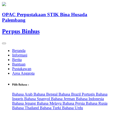
OPAC Perpustakaan STIK Bina Husada
Palembang
Perpus Binhus
Beranda
Informasi
Berita
Bantuan
Pustakawan
Area Anggota
Pilih Bahasa :
Bahasa Arab
Bahasa Bengal
Bahasa Brazil Portugis
Bahasa
Inggris
Bahasa Spanyol
Bahasa Jerman
Bahasa Indonesia
Bahasa Jepang
Bahasa Melayu
Bahasa Persia
Bahasa Rusia
Bahasa Thailand
Bahasa Turki
Bahasa Urdu