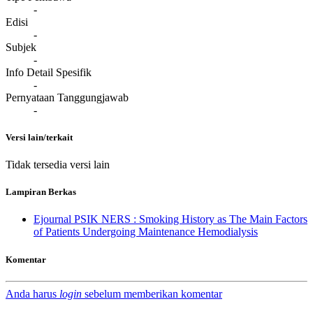
-
Edisi
-
Subjek
-
Info Detail Spesifik
-
Pernyataan Tanggungjawab
-
Versi lain/terkait
Tidak tersedia versi lain
Lampiran Berkas
Ejournal PSIK NERS : Smoking History as The Main Factors
of Patients Undergoing Maintenance Hemodialysis
Komentar
Anda harus
login
sebelum memberikan komentar