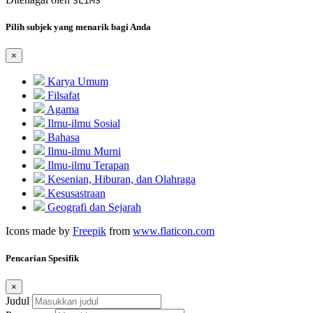
SLiMS
Pilih subjek yang menarik bagi Anda
×
Karya Umum
Filsafat
Agama
Ilmu-ilmu Sosial
Bahasa
Ilmu-ilmu Murni
Ilmu-ilmu Terapan
Kesenian, Hiburan, dan Olahraga
Kesusastraan
Geografi dan Sejarah
Icons made by
Freepik
from
www.flaticon.com
Pencarian Spesifik
×
Judul