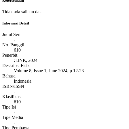
Ketersediaan
Tidak ada salinan data
Informasi Detail
Judul Seri
-
No. Panggil
610
Penerbit
:
IJNP
.,
2024
Deskripsi Fisik
Volume 8, Issue 1, June 2024, p.12-23
Bahasa
Indonesia
ISBN/ISSN
-
Klasifikasi
610
Tipe Isi
-
Tipe Media
-
Tipe Pembawa