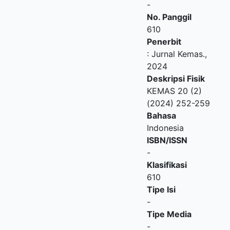
-
No. Panggil
610
Penerbit
:
Jurnal Kemas
.,
2024
Deskripsi Fisik
KEMAS 20 (2)
(2024) 252-259
Bahasa
Indonesia
ISBN/ISSN
-
Klasifikasi
610
Tipe Isi
-
Tipe Media
-