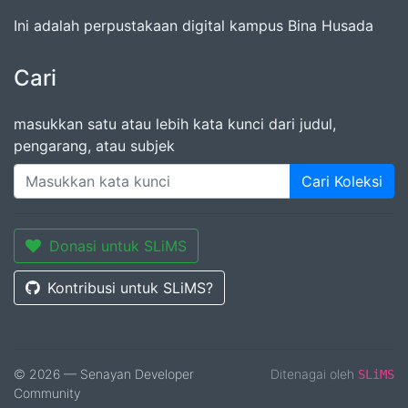
Ini adalah perpustakaan digital kampus Bina Husada
Cari
masukkan satu atau lebih kata kunci dari judul,
pengarang, atau subjek
Cari Koleksi
Donasi untuk SLiMS
Kontribusi untuk SLiMS?
© 2026 — Senayan Developer
Ditenagai oleh
SLiMS
Community