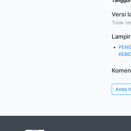
Tanggu
Versi l
Tidak ter
Lampir
PENG
KEBI
Komen
Anda 