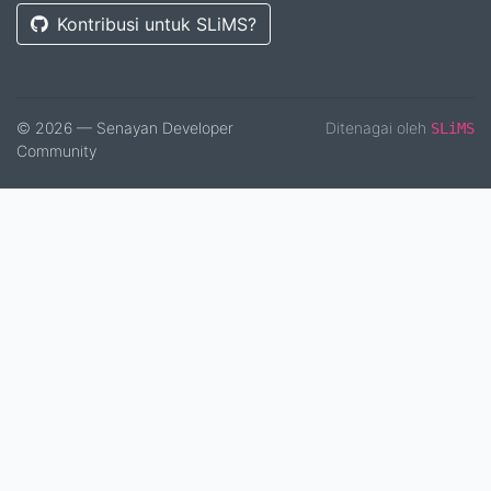
Kontribusi untuk SLiMS?
© 2026 — Senayan Developer
Ditenagai oleh
SLiMS
Community