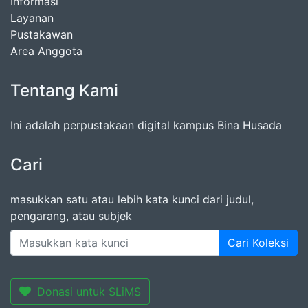
Informasi
Layanan
Pustakawan
Area Anggota
Tentang Kami
Ini adalah perpustakaan digital kampus Bina Husada
Cari
masukkan satu atau lebih kata kunci dari judul,
pengarang, atau subjek
Cari Koleksi
Donasi untuk SLiMS