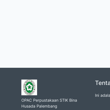
Tent
Ini ada
OPAC Perpustakaan STIK Bina
Husada Palembang