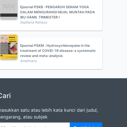
Ejournal PSKB : PENGARUH SENAM YOGA
DALAM MENGURANGI MUAL MUNTAH PADA
IBU HAMIL TRIMESTER I
Septiana Rahayu
Ejournal PSKM : Hydroxychloroquine in the
treatment of COVID-19 disease: a systematic
review and meta-analysis
Amahirany
Cari
asukkan satu atau lebih kata kunci dari judul,
engarang, atau subjek