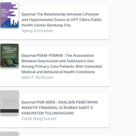
Ejournal The Relationship between Lifestyle
and Hypertension Cases at UPT Cibiru Public
Health Center Bandung City
Agung Sutriyawan
Ejournal PSKM-PSMKM : The Association
Between Depression and Substance Use
Among Primary Care Patients With Comorbid
Medical and Behavioral Health Conditions
Mark P. McGovern
Ejournal PSIK NERS : ANALISIS PENETAPAN
INSENTIF FINANSIAL DI RUMAH SAKIT X
KABUPATEN TULUNGAGUNG
Tatiek Margi Sukesti