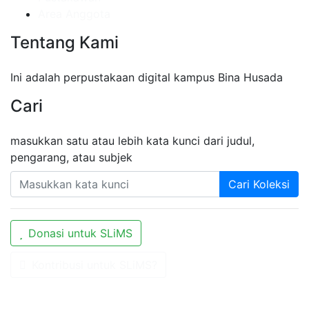
Area Anggota
Tentang Kami
Ini adalah perpustakaan digital kampus Bina Husada
Cari
masukkan satu atau lebih kata kunci dari judul,
pengarang, atau subjek
Cari Koleksi
Donasi untuk SLiMS
Kontribusi untuk SLiMS?