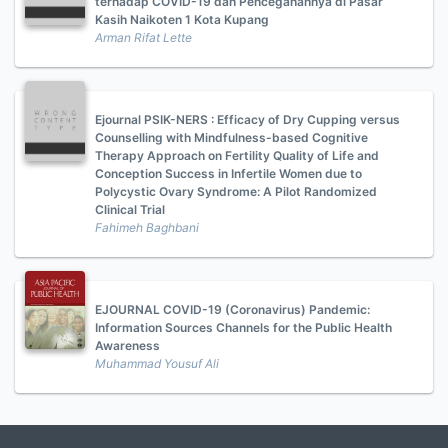
terhadap COVID-19 dan Pencegahannya di Pasar
Kasih Naikoten 1 Kota Kupang
Arman Rifat Lette
Ejournal PSIK-NERS : Efficacy of Dry Cupping versus
Counselling with Mindfulness-based Cognitive
Therapy Approach on Fertility Quality of Life and
Conception Success in Infertile Women due to
Polycystic Ovary Syndrome: A Pilot Randomized
Clinical Trial
Fahimeh Baghbani
EJOURNAL COVID-19 (Coronavirus) Pandemic:
Information Sources Channels for the Public Health
Awareness
Muhammad Yousuf Ali