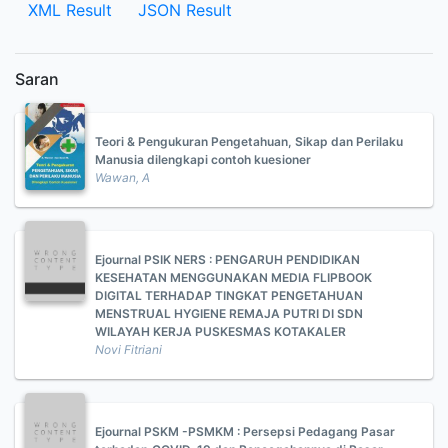
XML Result
JSON Result
Saran
Teori & Pengukuran Pengetahuan, Sikap dan Perilaku
Manusia dilengkapi contoh kuesioner
Wawan, A
Ejournal PSIK NERS : PENGARUH PENDIDIKAN
KESEHATAN MENGGUNAKAN MEDIA FLIPBOOK
DIGITAL TERHADAP TINGKAT PENGETAHUAN
MENSTRUAL HYGIENE REMAJA PUTRI DI SDN
WILAYAH KERJA PUSKESMAS KOTAKALER
Novi Fitriani
Ejournal PSKM -PSMKM : Persepsi Pedagang Pasar