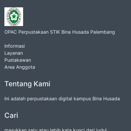
OPAC Perpustakaan STIK Bina Husada Palembang
Informasi
Layanan
Pustakawan
Area Anggota
Tentang Kami
Ini adalah perpustakaan digital kampus Bina Husada
Cari
masukkan satu atau lebih kata kunci dari judul,