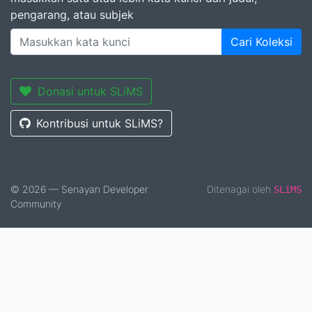
pengarang, atau subjek
Cari Koleksi
Donasi untuk SLiMS
Kontribusi untuk SLiMS?
© 2026 — Senayan Developer
Ditenagai oleh
SLiMS
Community