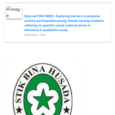
Ejournal PSIK-NERS : Exploring barriers to physical
activity participation among female nursing students
adhering to specific social-cultural norms in
Indonesia:A qualitative study
Apryadno Jose