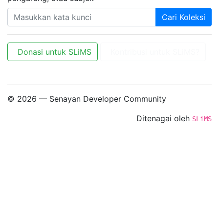
Cari Koleksi
Donasi untuk SLiMS
Kontribusi untuk SLiMS?
© 2026 — Senayan Developer Community
Ditenagai oleh
SLiMS