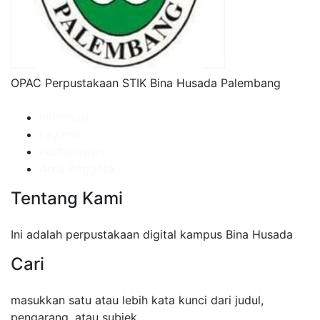
OPAC Perpustakaan STIK Bina Husada Palembang
Informasi
Layanan
Pustakawan
Area Anggota
Tentang Kami
Ini adalah perpustakaan digital kampus Bina Husada
Cari
masukkan satu atau lebih kata kunci dari judul,
pengarang, atau subjek