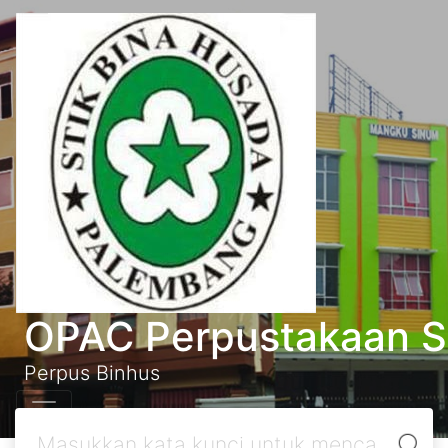
OPAC Perpustakaan S
Perpus Binhus