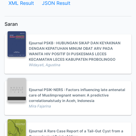
XML Result
JSON Result
Saran
Ejournal PSKB : HUBUNGAN SIKAP DAN KEYAKINAN
DENGAN KEPATUHAN MINUM OBAT ARV PADA
WANITA HIV POSITIF DI PUSKESMAS LECES
KECAMATAN LECES KABUPATEN PROBOLINGGO
Widayati, Agustina
Ejournal PSIK-NERS : Factors influencing late antenatal
care of Muslimpregnant women: A predictive
correlationalstudy in Aceh, Indonesia
Mira Fajarina
Ejournal A Rare Case Report of a Tail-Gut Cyst from a