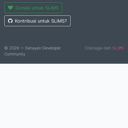
Donasi untuk SLiMS
Kontribusi untuk SLiMS?
© 2026 — Senayan Developer
Ditenagai oleh
SLiMS
Community