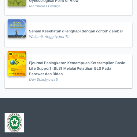
Gynecological Point of View
Maroudias George
Senam Kesehatan dilengkapi dengan contoh gambar
Widianti, Anggriyana Tri
Ejournal Peningkatan Kemampuan Keterampilan Basic
Life Support (BLS) Melalui Pelatihan BLS Pada
Perawat dan Bidan
Dwi Sulistyowati