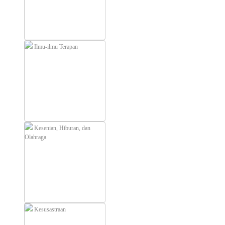
Ilmu-ilmu Terapan
Kesenian, Hiburan, dan
Olahraga
Kesusastraan