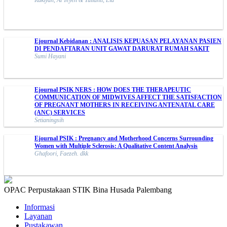
Ejournal Kebidanan : ANALISIS KEPUASAN PELAYANAN PASIEN
DI PENDAFTARAN UNIT GAWAT DARURAT RUMAH SAKIT
Sumi Hayani
Ejournal PSIK NERS : HOW DOES THE THERAPEUTIC
COMMUNICATION OF MIDWIVES AFFECT THE SATISFACTION
OF PREGNANT MOTHERS IN RECEIVING ANTENATAL CARE
(ANC) SERVICES
Setianingsih
Ejournal PSIK : Pregnancy and Motherhood Concerns Surrounding
Women with Multiple Sclerosis: A Qualitative Content Analysis
Ghafoori, Faezeh. dkk
OPAC Perpustakaan STIK Bina Husada Palembang
Informasi
Layanan
Pustakawan