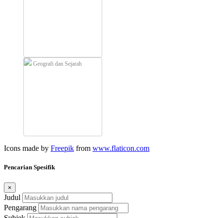
Geografi dan Sejarah
Icons made by
Freepik
from
www.flaticon.com
Pencarian Spesifik
×
Judul
Pengarang
Subjek