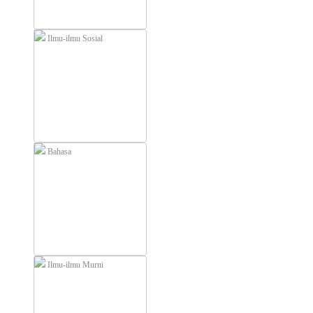
Ilmu-ilmu Sosial
Bahasa
Ilmu-ilmu Murni