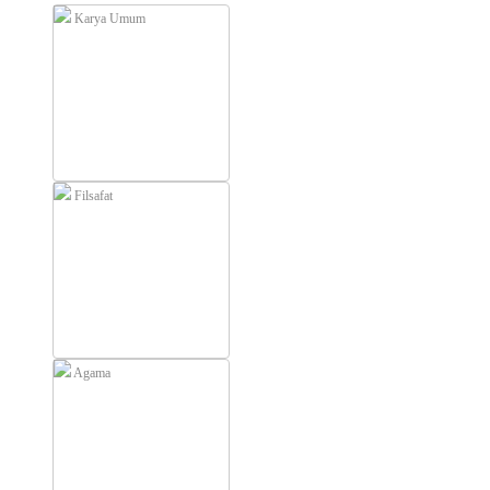
Karya Umum
Filsafat
Agama