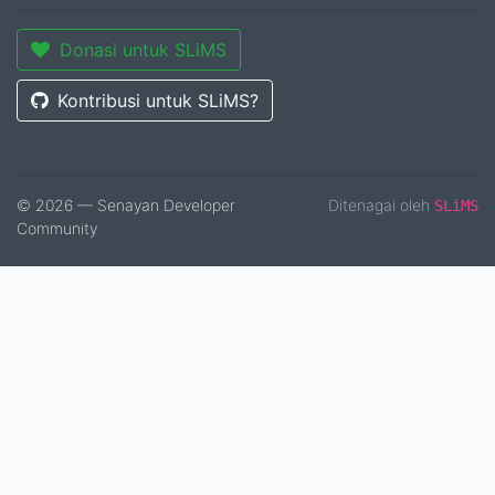
Donasi untuk SLiMS
Kontribusi untuk SLiMS?
© 2026 — Senayan Developer
Ditenagai oleh
SLiMS
Community