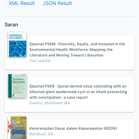
XML Result
JSON Result
Saran
Ejournal PSKM : Diversity, Equity, and Inclusion in the
Environmental Health Workforce: Mapping the
Literature and Moving Toward Liberation
Yuri Jadotte
Ejournal PSKB : Spinal dermal sinus coinciding with an
infected giant epidermoid cyst in an infant presenting
with constipation : a case report
Saekhu, Mohamad. dkk
Keterampilan Dasar dalam Keperawatan (KDDK)
Bandiyah, Siti